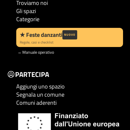
Troviamo noi
Gli spazi
Categorie
★
Feste danzanti
NUOVO
Regole, casi e checklist
→
Manuale operativo
PARTECIPA
Aggiungi uno spazio
Segnala un comune
Comuni aderenti