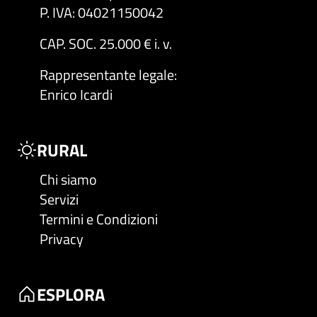
P. IVA: 04021150042
CAP. SOC. 25.000 € i. v.
Rappresentante legale
:
Enrico Icardi
RURAL
Chi siamo
Servizi
Termini e Condizioni
Privacy
ESPLORA