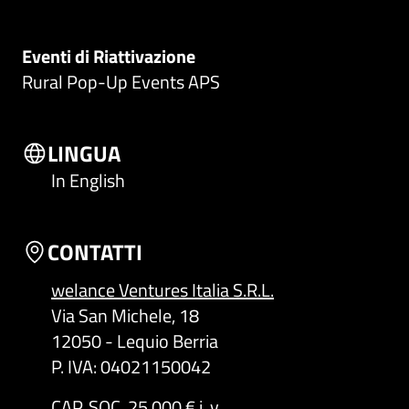
Eventi di Riattivazione
Rural Pop-Up Events APS
LINGUA
In English
CONTATTI
welance Ventures Italia S.R.L.
Via San Michele, 18
12050 - Lequio Berria
P. IVA: 04021150042
CAP. SOC. 25.000 € i. v.