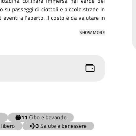
cittadina collinare immersa nel verde dei
o su passeggi di ciottoli e piccole strade in
 eventi all'aperto. Il costo è da valutare in
SHOW MORE
o
11
Cibo e bevande
libero
3
Salute e benessere