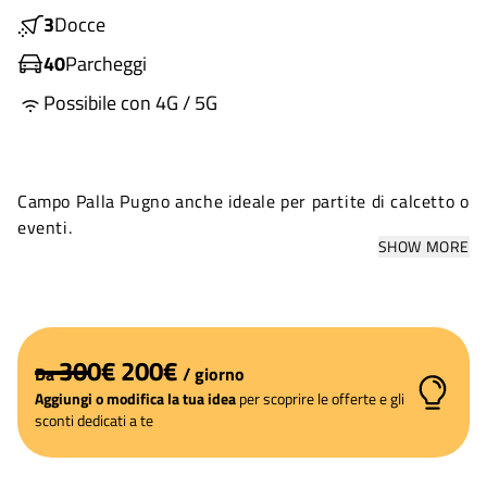
3
Docce
40
Parcheggi
Possibile con 4G / 5G
Campo Palla Pugno anche ideale per partite di calcetto o
eventi.
SHOW MORE
300
€
200
€
Da
/
giorno
Aggiungi o modifica la tua idea
per scoprire le offerte e gli
sconti dedicati a te