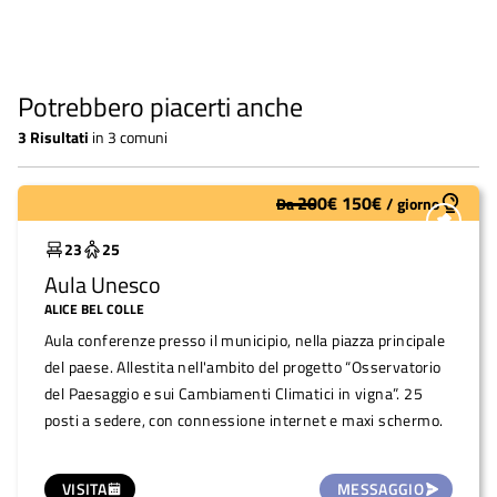
Potrebbero piacerti anche
3
Risultati
in
3 comuni
200
€
150
€
Da
/
giorno
Sottoutilizzato
23
25
Aula Unesco
ALICE BEL COLLE
Aula conferenze presso il municipio, nella piazza principale
del paese. Allestita nell'ambito del progetto “Osservatorio
del Paesaggio e sui Cambiamenti Climatici in vigna”. 25
posti a sedere, con connessione internet e maxi schermo.
VISITA
MESSAGGIO