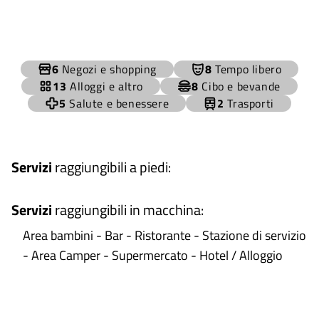
+
6
Negozi e shopping
8
Tempo libero
−
13
Alloggi e altro
8
Cibo e bevande
5
Salute e benessere
2
Trasporti
Servizi
raggiungibili a piedi
:
Servizi
raggiungibili in macchina
:
Area bambini - Bar - Ristorante - Stazione di servizio
- Area Camper - Supermercato - Hotel / Alloggio