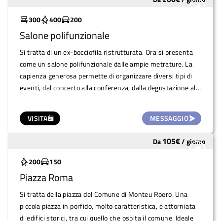
Molto utilizzato
300
400
200
Salone polifunzionale
Si tratta di un ex-bocciofila ristrutturata. Ora si presenta
come un salone polifunzionale dalle ampie metrature. La
capienza generosa permette di organizzare diversi tipi di
eventi, dal concerto alla conferenza, dalla degustazione alla
festa. Alla sala, che misura circa 230 mq, si aggiunge una
sala adiacente più piccola di 60 mq, dove si trova anche un
VISITA
MESSAGGIO
frigo per conservare i cibi.
105
€
Da
/
giorno
Sottoutilizzato
200
150
Piazza Roma
Si tratta della piazza del Comune di Monteu Roero. Una
piccola piazza in porfido, molto caratteristica, e attorniata
di edifici storici, tra cui quello che ospita il comune. Ideale