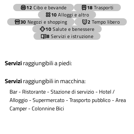
+
12
Cibo e bevande
18
Trasporti
−
10
Alloggi e altro
30
Negozi e shopping
2
Tempo libero
10
Salute e benessere
8
Servizi e istruzione
Servizi
raggiungibili a piedi
:
Servizi
raggiungibili in macchina
:
Bar - Ristorante - Stazione di servizio - Hotel /
Alloggio - Supermercato - Trasporto pubblico - Area
Camper - Colonnine Bici