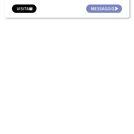
VISITA
MESSAGGIO