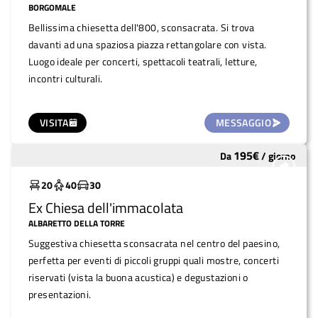
BORGOMALE
Bellissima chiesetta dell'800, sconsacrata. Si trova
davanti ad una spaziosa piazza rettangolare con vista.
Luogo ideale per concerti, spettacoli teatrali, letture,
incontri culturali.
VISITA
MESSAGGIO
195
€
Da
/
giorno
Molto utilizzato
20
40
30
Ex Chiesa dell'immacolata
ALBARETTO DELLA TORRE
Suggestiva chiesetta sconsacrata nel centro del paesino,
perfetta per eventi di piccoli gruppi quali mostre, concerti
riservati (vista la buona acustica) e degustazioni o
presentazioni.