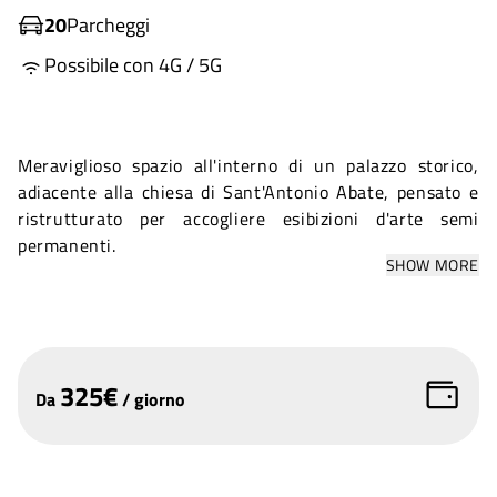
20
Parcheggi
Possibile con 4G / 5G
Meraviglioso spazio all'interno di un palazzo storico,
adiacente alla chiesa di Sant'Antonio Abate, pensato e
ristrutturato per accogliere esibizioni d'arte semi
permanenti.
SHOW MORE
325
€
Da
/
giorno