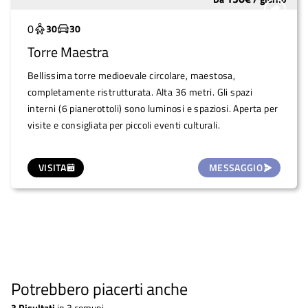
Molto utilizzato
0
30
30
Torre Maestra
Bellissima torre medioevale circolare, maestosa,
completamente ristrutturata. Alta 36 metri. Gli spazi
interni (6 pianerottoli) sono luminosi e spaziosi. Aperta per
visite e consigliata per piccoli eventi culturali.
VISITA
MESSAGGIO
Potrebbero piacerti anche
3
Risultati
in
3 comuni