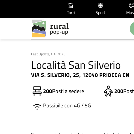
Torri
Sport
Mus
Last Update, 6.6.2025
Località San Silverio
VIA S. SILVERIO, 25, 12040 PRIOCCA CN
200
Posti a sedere
200
Posti
Possibile con 4G / 5G