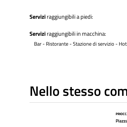
Servizi
raggiungibili a piedi
:
Servizi
raggiungibili in macchina
:
Bar - Ristorante - Stazione di servizio - Hot
Nello stesso co
PRIOCC
Sottoutilizzato
Piazz