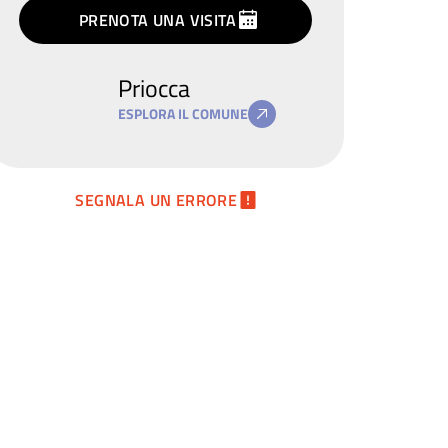
termini
privacy
PRENOTA UNA VISITA
Priocca
ESPLORA IL COMUNE
SEGNALA UN ERRORE