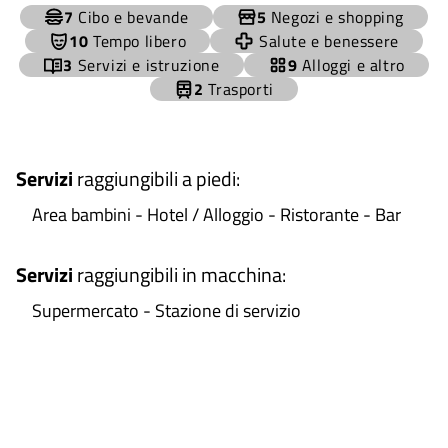
+
7
Cibo e bevande
5
Negozi e shopping
−
10
Tempo libero
Salute e benessere
3
Servizi e istruzione
9
Alloggi e altro
2
Trasporti
Servizi
raggiungibili a piedi
:
Area bambini - Hotel / Alloggio - Ristorante - Bar
Servizi
raggiungibili in macchina
:
Supermercato - Stazione di servizio