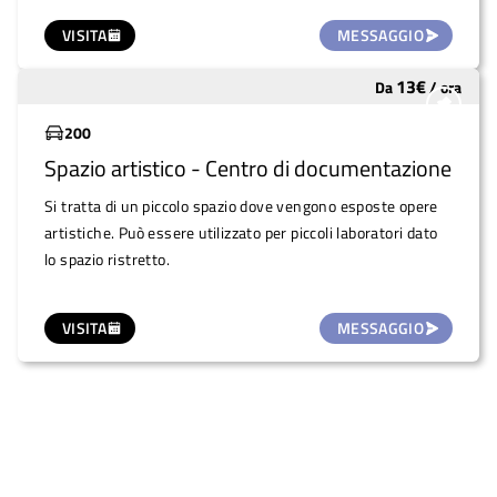
VISITA
MESSAGGIO
13
€
Da
/
ora
Sottoutilizzato
200
Spazio artistico - Centro di documentazione
Si tratta di un piccolo spazio dove vengono esposte opere
artistiche. Può essere utilizzato per piccoli laboratori dato
lo spazio ristretto.
VISITA
MESSAGGIO