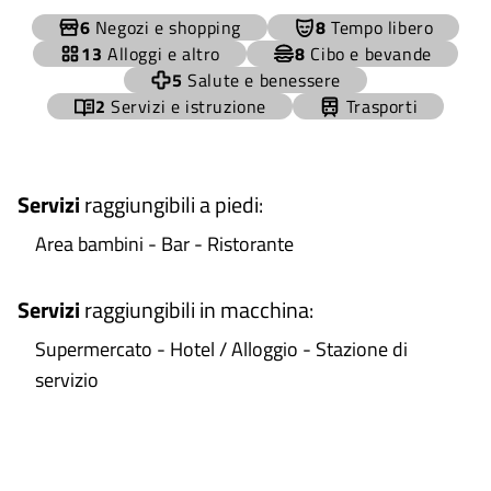
+
6
Negozi e shopping
8
Tempo libero
−
13
Alloggi e altro
8
Cibo e bevande
5
Salute e benessere
2
Servizi e istruzione
Trasporti
Servizi
raggiungibili a piedi
:
Area bambini - Bar - Ristorante
Servizi
raggiungibili in macchina
:
Supermercato - Hotel / Alloggio - Stazione di
servizio