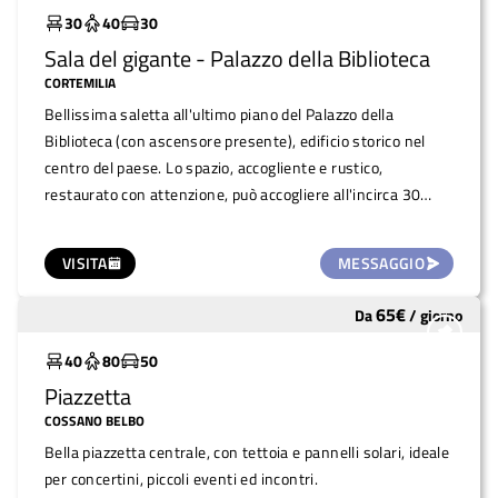
30
40
30
Sala del gigante - Palazzo della Biblioteca
CORTEMILIA
Bellissima saletta all'ultimo piano del Palazzo della
Biblioteca (con ascensore presente), edificio storico nel
centro del paese. Lo spazio, accogliente e rustico,
restaurato con attenzione, può accogliere all'incirca 30
persone ed è ideale per piccoli incontri quali serate cinema,
conferenze, proiezioni e letture.
VISITA
MESSAGGIO
65
€
Da
/
giorno
Molto utilizzato
40
80
50
Piazzetta
COSSANO BELBO
Bella piazzetta centrale, con tettoia e pannelli solari, ideale
per concertini, piccoli eventi ed incontri.