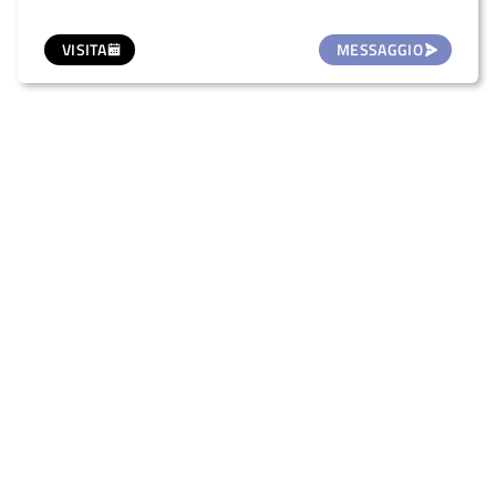
VISITA
MESSAGGIO