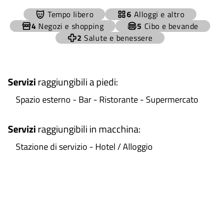
+
Tempo libero
6
Alloggi e altro
−
4
Negozi e shopping
5
Cibo e bevande
2
Salute e benessere
Servizi
raggiungibili a piedi
:
Spazio esterno - Bar - Ristorante - Supermercato
Servizi
raggiungibili in macchina
:
Stazione di servizio - Hotel / Alloggio