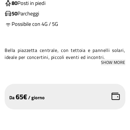
80
Posti in piedi
50
Parcheggi
Possibile con 4G / 5G
Bella piazzetta centrale, con tettoia e pannelli solari,
ideale per concertini, piccoli eventi ed incontri.
SHOW MORE
65
€
Da
/
giorno