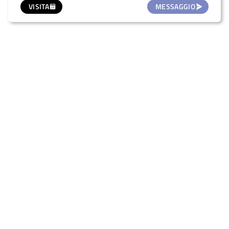
VISITA
MESSAGGIO