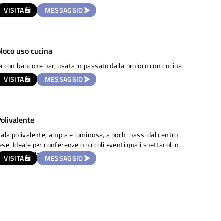
VISITA
MESSAGGIO
oloco uso cucina
a con bancone bar, usata in passato dalla proloco con cucina
nte.
VISITA
MESSAGGIO
Polivalente
sala polivalente, ampia e luminosa, a pochi passi dal centro
ese. Ideale per conferenze o piccoli eventi quali spettacoli o
i yoga e ballo.
VISITA
MESSAGGIO