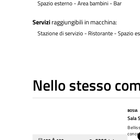
Spazio esterno - Area bambini - Bar
Servizi
raggiungibili in macchina
:
Stazione di servizio - Ristorante - Spazio es
Nello stesso co
BOSIA
Molto utilizzato
Sala 
Bellis
concer