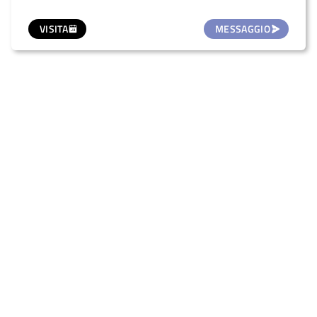
VISITA
MESSAGGIO