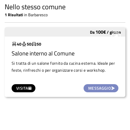
Nello stesso comune
1
Risultati
in
Barbaresco
100
€
Da
/
giorno
Sottoutilizzato
40
50
50
Salone interno al Comune
Si tratta di un salone fornito da cucina esterna. Ideale per
feste, rinfreschi o per organizzare corsi e workshop.
VISITA
MESSAGGIO