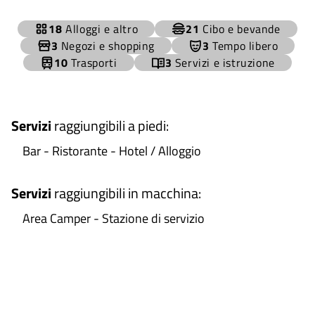
+
18
Alloggi e altro
21
Cibo e bevande
−
3
Negozi e shopping
3
Tempo libero
10
Trasporti
3
Servizi e istruzione
Servizi
raggiungibili a piedi
:
Bar - Ristorante - Hotel / Alloggio
Servizi
raggiungibili in macchina
:
Area Camper - Stazione di servizio