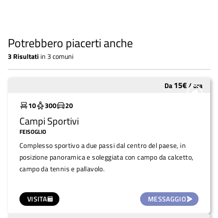
Potrebbero piacerti anche
3
Risultati
in
3 comuni
15
€
Da
/
ora
Sottoutilizzato
10
300
20
Campi Sportivi
FEISOGLIO
Complesso sportivo a due passi dal centro del paese, in
posizione panoramica e soleggiata con campo da calcetto,
campo da tennis e pallavolo.
VISITA
MESSAGGIO