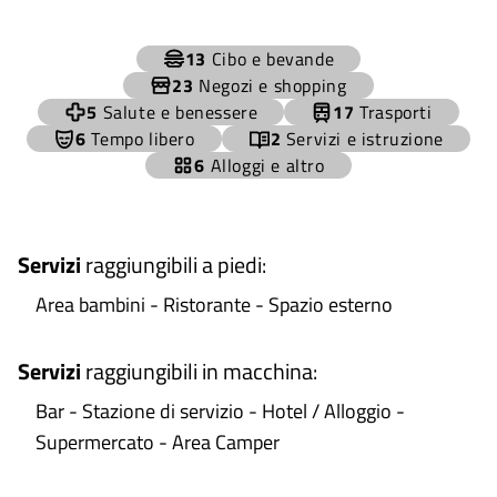
+
13
Cibo e bevande
−
23
Negozi e shopping
5
Salute e benessere
17
Trasporti
6
Tempo libero
2
Servizi e istruzione
6
Alloggi e altro
Servizi
raggiungibili a piedi
:
Area bambini - Ristorante - Spazio esterno
Servizi
raggiungibili in macchina
:
Bar - Stazione di servizio - Hotel / Alloggio -
Supermercato - Area Camper