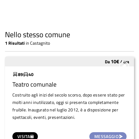
Nello stesso comune
1
Risultati
in
Castagnito
10
€
Da
/
ora
Molto utilizzato
89
40
Teatro comunale
Costruito agli inizi del secolo scorso, dopo essere stato per
molti anni inutilizzato, oggi si presenta completamente
fruibile. Inaugurato nel luglio 2012, è a disposizione per
spettacoli, eventi, presentazioni.
VISITA
MESSAGGIO