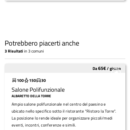
Potrebbero piacerti anche
3
Risultati
in
3 comuni
65
€
Da
/
giorno
Sottoutilizzato
100
150
30
Salone Polifunzionale
ALBARETTO DELLA TORRE
Ampio salone polifunzionale nel centro del paesino e
ubicato nello specifico sotto il ristorante "Ristoro la Torre".
La posizione lo rende ideale per organizzare piccoli/medi
eventi, incontri, conferenze e simili.