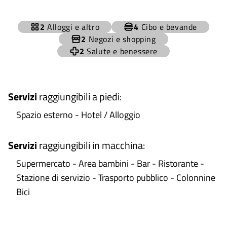
+
2
Alloggi e altro
4
Cibo e bevande
−
2
Negozi e shopping
2
Salute e benessere
Servizi
raggiungibili a piedi
:
Spazio esterno - Hotel / Alloggio
Servizi
raggiungibili in macchina
:
Supermercato - Area bambini - Bar - Ristorante -
Stazione di servizio - Trasporto pubblico - Colonnine
Bici