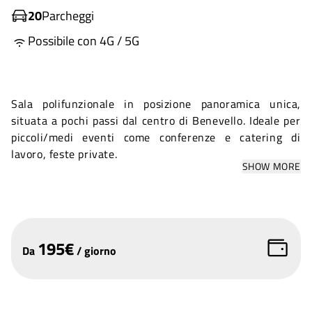
20
Parcheggi
Possibile con 4G / 5G
Sala polifunzionale in posizione panoramica unica,
situata a pochi passi dal centro di Benevello. Ideale per
piccoli/medi eventi come conferenze e catering di
lavoro, feste private.
SHOW MORE
195
€
Da
/
giorno