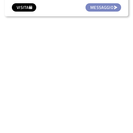
VISITA
MESSAGGIO