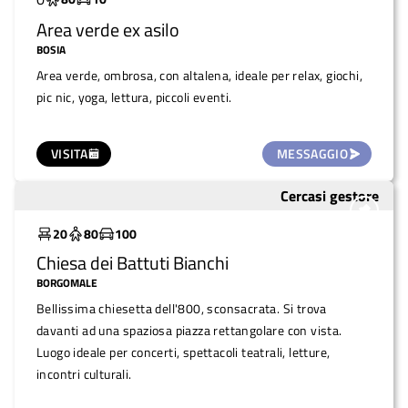
Area verde ex asilo
BOSIA
Area verde, ombrosa, con altalena, ideale per relax, giochi,
pic nic, yoga, lettura, piccoli eventi.
VISITA
MESSAGGIO
Cercasi gestore
Molto utilizzato
20
80
100
Chiesa dei Battuti Bianchi
BORGOMALE
Bellissima chiesetta dell'800, sconsacrata. Si trova
davanti ad una spaziosa piazza rettangolare con vista.
Luogo ideale per concerti, spettacoli teatrali, letture,
incontri culturali.